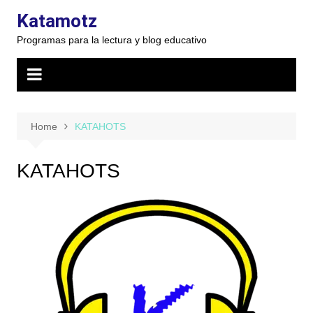
Skip
Katamotz
to
Programas para la lectura y blog educativo
content
Home
KATAHOTS
KATAHOTS