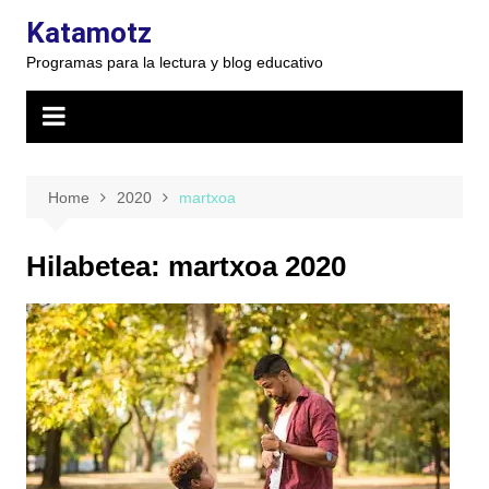
Skip
Katamotz
to
Programas para la lectura y blog educativo
content
Home
2020
martxoa
Hilabetea:
martxoa 2020