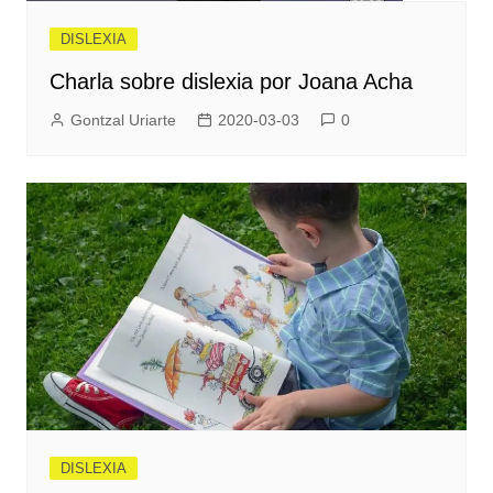
DISLEXIA
Charla sobre dislexia por Joana Acha
Gontzal Uriarte
2020-03-03
0
DISLEXIA