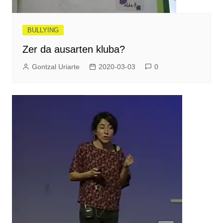
BULLYING
Zer da ausarten kluba?
Gontzal Uriarte
2020-03-03
0