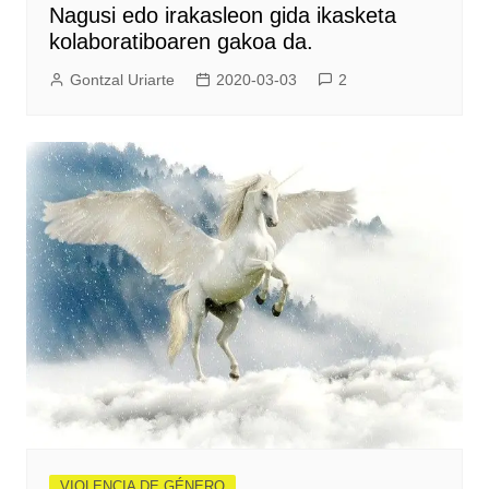
Nagusi edo irakasleon gida ikasketa
kolaboratiboaren gakoa da.
Gontzal Uriarte
2020-03-03
2
VIOLENCIA DE GÉNERO