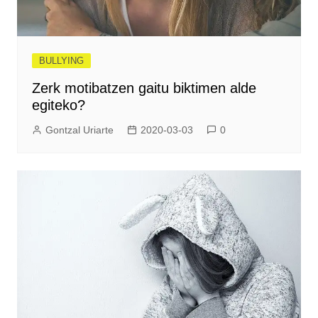
BULLYING
Zerk motibatzen gaitu biktimen alde
egiteko?
Gontzal Uriarte
2020-03-03
0