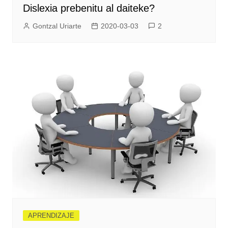
Dislexia prebenitu al daiteke?
Gontzal Uriarte
2020-03-03
2
APRENDIZAJE