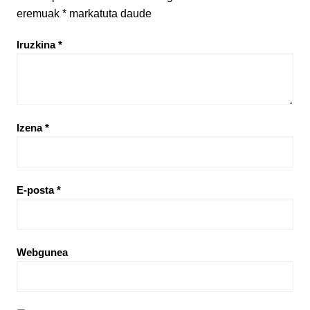
eremuak
*
markatuta daude
Iruzkina
*
Izena
*
E-posta
*
Webgunea