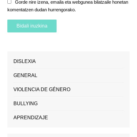
Gorde nire izena, emaila eta webgunea bilatzaile honetan
komentatzen dudan hurrengorako.
DISLEXIA
GENERAL
VIOLENCIA DE GÉNERO
BULLYING
APRENDIZAJE