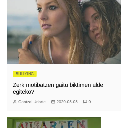
BULLYING
Zerk motibatzen gaitu biktimen alde
egiteko?
Gontzal Uriarte
2020-03-03
0