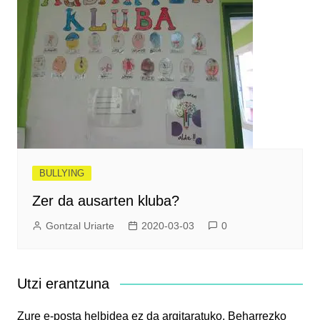
BULLYING
Zer da ausarten kluba?
Gontzal Uriarte
2020-03-03
0
Utzi erantzuna
Zure e-posta helbidea ez da argitaratuko.
Beharrezko