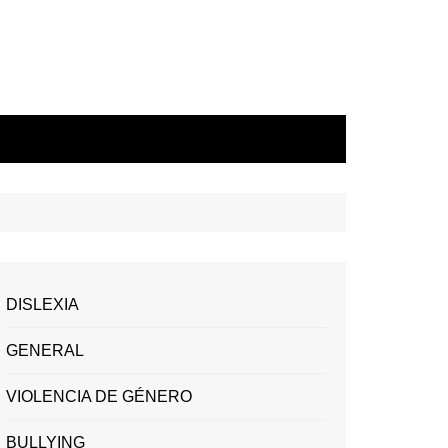
DISLEXIA
GENERAL
VIOLENCIA DE GÉNERO
BULLYING