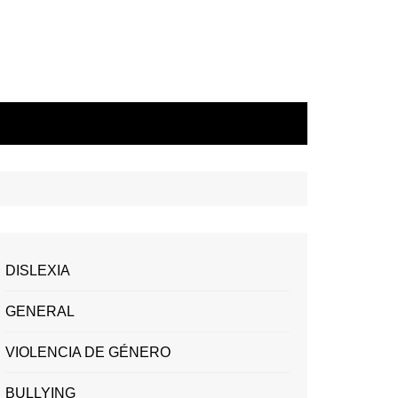
DISLEXIA
GENERAL
VIOLENCIA DE GÉNERO
BULLYING