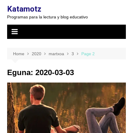
Skip
Katamotz
to
Programas para la lectura y blog educativo
content
Home
2020
martxoa
3
Page 2
Eguna:
2020-03-03