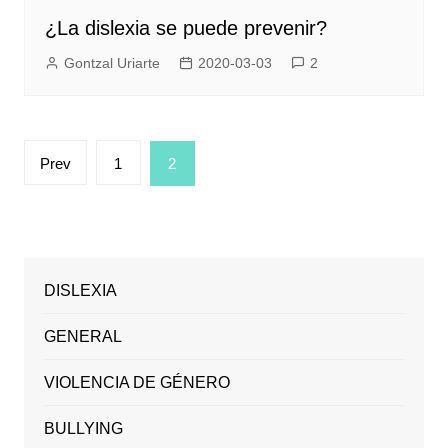
¿La dislexia se puede prevenir?
Gontzal Uriarte
2020-03-03
2
Posts
Prev
1
2
pagination
DISLEXIA
GENERAL
VIOLENCIA DE GÉNERO
BULLYING