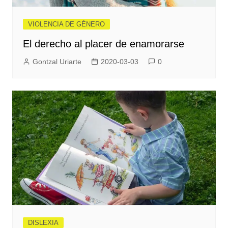
VIOLENCIA DE GÉNERO
El derecho al placer de enamorarse
Gontzal Uriarte
2020-03-03
0
DISLEXIA